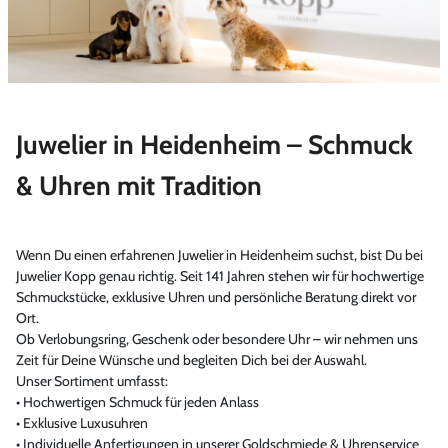
Juwelier in Heidenheim – Schmuck
& Uhren mit Tradition
Wenn Du einen erfahrenen Juwelier in Heidenheim suchst, bist Du bei
Juwelier Kopp genau richtig. Seit 141 Jahren stehen wir für hochwertige
Schmuckstücke, exklusive Uhren und persönliche Beratung direkt vor
Ort.
Ob Verlobungsring, Geschenk oder besondere Uhr – wir nehmen uns
Zeit für Deine Wünsche und begleiten Dich bei der Auswahl.
Unser Sortiment umfasst:
• Hochwertigen Schmuck für jeden Anlass
• Exklusive Luxusuhren
• Individuelle Anfertigungen in unserer Goldschmiede & Uhrenservice