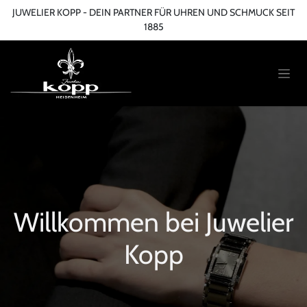
Zum Inhalt springen
JUWELIER KOPP - DEIN PARTNER FÜR UHREN UND SCHMUCK SEIT
1885
Willkommen bei Juwelier
Kopp