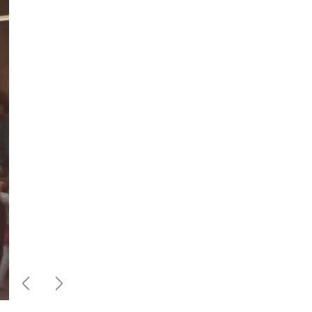
Previous
Next