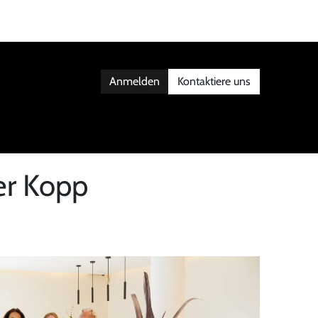
Anmelden
Kontaktiere uns
AKT
er Kopp