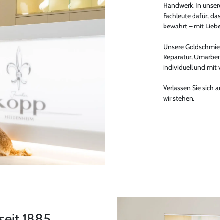
Handwerk. In unser
Fachleute dafür, das
bewahrt – mit Lie
Unsere Goldschmiede
Reparatur, Umarbei
individuell und mit 
Verlassen Sie sich a
wir stehen.
seit 1885