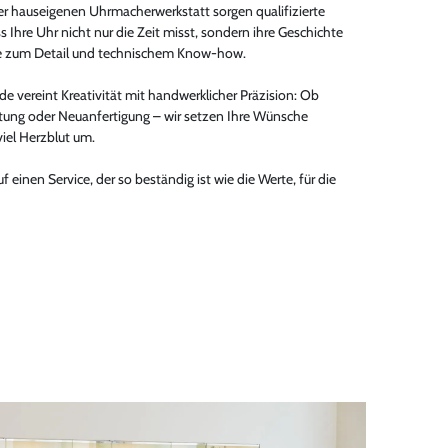
er hauseigenen Uhrmacherwerkstatt sorgen qualifizierte
s Ihre Uhr nicht nur die Zeit misst, sondern ihre Geschichte
be zum Detail und technischem Know-how.
 vereint Kreativität mit handwerklicher Präzision: Ob
tung oder Neuanfertigung – wir setzen Ihre Wünsche
viel Herzblut um.
uf einen Service, der so beständig ist wie die Werte, für die