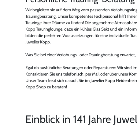
Wir begleiten sie auf dem Weg vom passenden Verlobungsring 
Trauringberatung. Unser kompetentes Fachpersonal hilft Ihnen
Trauringe Ihrer Träume zu finden! Die angenehme Atmosphäre i
Kopp Trauringlounge, dazu ein kühles Glas Sekt und ein inform
bilden die perfekten Voraussetzungen für eine individuelle Tr
Juwelier Kopp.
Was Sie bei einer Verlobungs- oder Trauringberatung erwartet, e
Egal ob ausführliche Beratungen oder Reparaturen: Wir sind im
Kontaktieren Sie uns telefonisch, per Mail oder über unser Kon
Unser Team freut sich darauf, Sie im Juwelier Kopp Heidenheim
Kopp Shop zu beraten!
Einblick in 141 Jahre Juwe