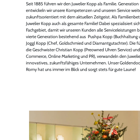
Seit 1885 führen wir den Juwelier Kopp als Familie. Generation
entwickeln wir unsere Kompetenzen und unseren Service weite
zukunftsorientiert mit dem aktuellen Zeitgeist. Als Familienbet
Juwelier Kopp auch als gesamte Familie! Dabei spezialisiert sich
Fachgebiet, damit wir unseren Kunden alle Serviceleistungen 
vierte Generation bestehend aus Pushpa Kopp (Buchhaltung 
Joggl Kopp (Chef, Goldschmied und Diamantgutachter). Die fü
die Geschwister Christian Kopp (Preowned Uhren Service) und
Commerce, Online Marketing und PR), verwandeln den Juwelie
innovatives, zukunftsfähiges Unternehmen. Unser Goldendo
Romy hat uns immer im Blick und sorgt stets für gute Laune!