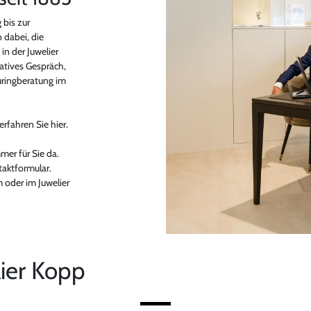
bis zur
 dabei, die
n der Juwelier
atives Gespräch,
auringberatung im
rfahren Sie hier.
mer für Sie da.
taktformular.
 oder im Juwelier
lier Kopp