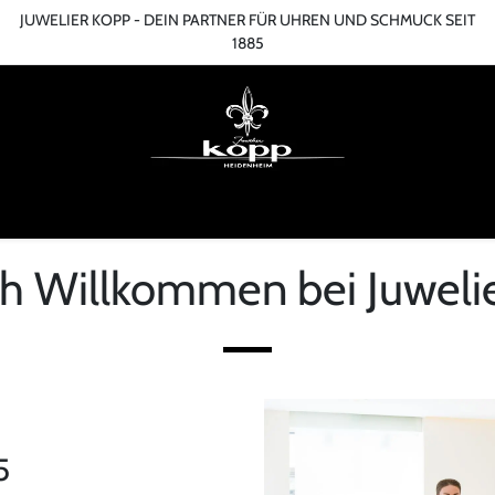
JUWELIER KOPP - DEIN PARTNER FÜR UHREN UND SCHMUCK SEIT
1885
ME
ONLINESHOP
TERMIN
ÜBER UNS
SERVICES
BLOG
KONT
ch Willkommen bei Juweli
5