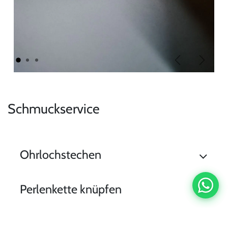
Zurück
Weiter
Schmuckservice
Ohrlochstechen
Perlenkette knüpfen
Schmuckreinigung