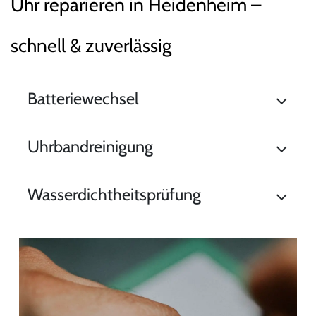
Uhr reparieren in Heidenheim –
schnell & zuverlässig
Batteriewechsel
Uhrbandreinigung
Wasserdichtheitsprüfung