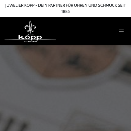
Zum Inhalt springen
JUWELIER KOPP - DEIN PARTNER FÜR UHREN UND SCHMUCK SEIT
1885