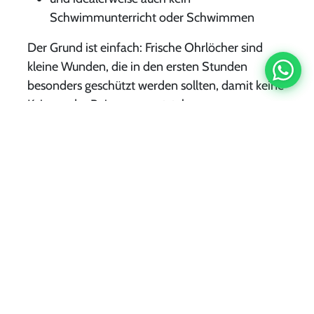
Schwimmunterricht oder Schwimmen
Der Grund ist einfach: Frische Ohrlöcher sind
kleine Wunden, die in den ersten Stunden
besonders geschützt werden sollten, damit keine
Keime oder Reizungen entstehen.
Ab dem nächsten Tag kann dann wieder
vorsichtig geduscht werden – natürlich unter
Beachtung der Pflegehinweise, die ihr von uns
bekommt.
Warum viele Familien zu Juwelier
Kopp kommen