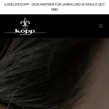
Zum Inhalt springen
JUWELIER KOPP - DEIN PARTNER FÜR UHREN UND SCHMUCK SEIT
1885