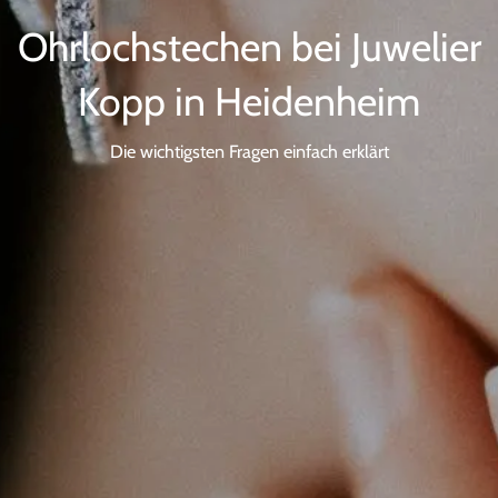
Ohrlochstechen bei Juwelier
Kopp in Heidenheim
Die wichtigsten Fragen einfach erklärt