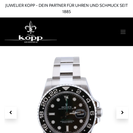
Zum Inhalt springen
JUWELIER KOPP - DEIN PARTNER FÜR UHREN UND SCHMUCK SEIT
1885