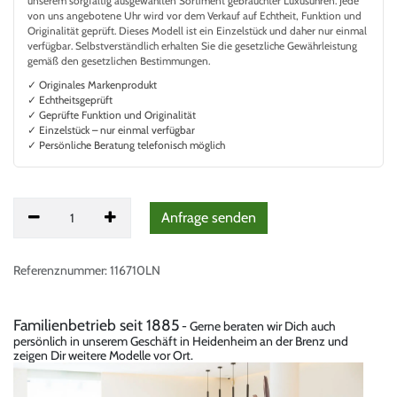
unserem sorgfältig ausgewählten Sortiment gebrauchter Luxusuhren. Jede
von uns angebotene Uhr wird vor dem Verkauf auf Echtheit, Funktion und
Originalität geprüft. Dieses Modell ist ein Einzelstück und daher nur einmal
verfügbar. Selbstverständlich erhalten Sie die gesetzliche Gewährleistung
gemäß den gesetzlichen Bestimmungen.
✓ Originales Markenprodukt
✓ Echtheitsgeprüft
✓ Geprüfte Funktion und Originalität
✓ Einzelstück – nur einmal verfügbar
✓ Persönliche Beratung telefonisch möglich
Anfrag
​e senden
Referenznummer:
116710LN
Familienbetrieb seit 1885
- Gerne beraten wir Dich auch
persönlich in unserem Geschäft in Heidenheim an der Brenz und
zeigen Dir weitere Modelle vor Ort.