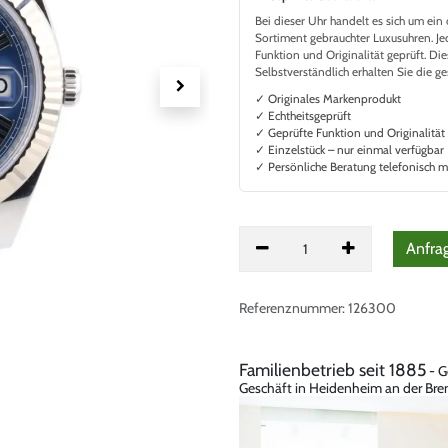
Bei dieser Uhr handelt es sich um ei
Sortiment gebrauchter Luxusuhren. Je
Funktion und Originalität geprüft. Di
Selbstverständlich erhalten Sie die 
✓ Originales Markenprodukt
✓ Echtheitsgeprüft
✓ Geprüfte Funktion und Originalität
✓ Einzelstück – nur einmal verfügbar
✓ Persönliche Beratung telefonisch m
Anfra
Referenznummer:
126300
Familienbetrieb seit 1885
- G
Geschäft in Heidenheim an der Bren