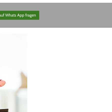
 auf Whats App fragen