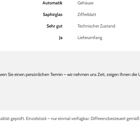
Automatik
Gehäuse
Saphirglas
Zifferblatt
Sehr gut
Technischer Zustand
Ja
Lieferumfang
n Sie einen persönlichen Termin – wir nehmen uns Zeit, zeigen Ihnen die 
alität geprüft. Einzelstück – nur einmal verfügbar. Differenzbesteuert gemä