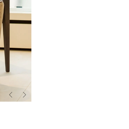
Zurück
Weiter