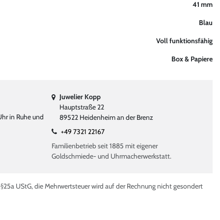
41 mm
Blau
Voll funktionsfähig
Box & Papiere
Juwelier Kopp
Hauptstraße 22
Uhr in Ruhe und
89522 Heidenheim an der Brenz
+49 7321 22167
Familienbetrieb seit 1885 mit eigener
Goldschmiede- und Uhrmacherwerkstatt.
ß §25a UStG, die Mehrwertsteuer wird auf der Rechnung nicht gesondert