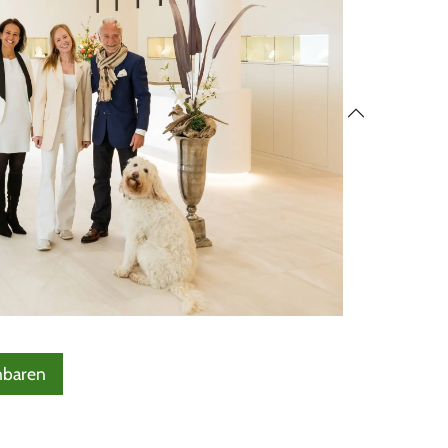
nbaren