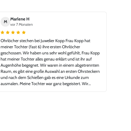
Marlene H
M
vor 7 Monaten
Ohrlöcher stechen bei Juwelier Kopp Frau Kopp hat
meiner Tochter (fast 6) ihre ersten Ohrlöcher
geschossen. Wir haben uns sehr wohl gefühlt, Frau Kopp
hat meiner Tochter alles genau erklärt und ist ihr auf
Augenhöhe begegnet. Wir waren in einem abgetrennten
Raum, es gibt eine große Auswahl an ersten Ohrsteckern
und nach dem Schießen gab es eine Urkunde zum
ausmalen. Meine Tochter war ganz begeistert. Wir
können Juwelier Kopp nur empfehlen.