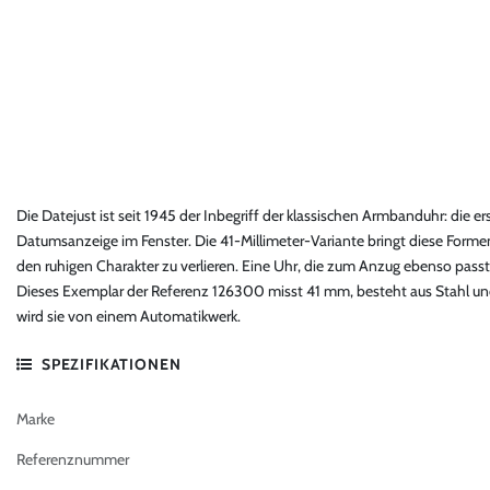
Die Datejust ist seit 1945 der Inbegriff der klassischen Armbanduhr: die 
Datumsanzeige im Fenster. Die 41-Millimeter-Variante bringt diese Form
den ruhigen Charakter zu verlieren. Eine Uhr, die zum Anzug ebenso pa
Dieses Exemplar der Referenz 126300 misst 41 mm, besteht aus Stahl und 
wird sie von einem Automatikwerk.
SPEZIFIKATIONEN
Marke
Referenznummer