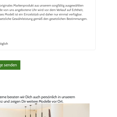
n originales Markenprodukt aus unserem sorgfältig ausgewählten
de von uns angebotene Uhr wird vor dem Verkauf auf Echtheit,
eses Modell ist ein Einzelstück und daher nur einmal verfügbar.
gesetzliche Gewährleistung gemäß den gesetzlichen Bestimmungen.
öglich
g
​e senden
erne beraten wir Dich auch persönlich in unserem
z und zeigen Dir weitere Modelle vor Ort.