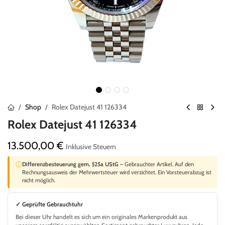
Shop
Rolex Datejust 41 126334
Rolex Datejust 41 126334
13.500,00
€
Inklusive Steuern
ⓘ
Differenzbesteuerung gem. §25a UStG
– Gebrauchter Artikel. Auf den
Rechnungsausweis der Mehrwertsteuer wird verzichtet. Ein Vorsteuerabzug ist
nicht möglich.
✓ Geprüfte Gebrauchtuhr
Bei dieser Uhr handelt es sich um ein originales Markenprodukt aus