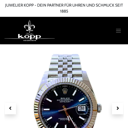
Zum Inhalt springen
JUWELIER KOPP - DEIN PARTNER FÜR UHREN UND SCHMUCK SEIT
1885