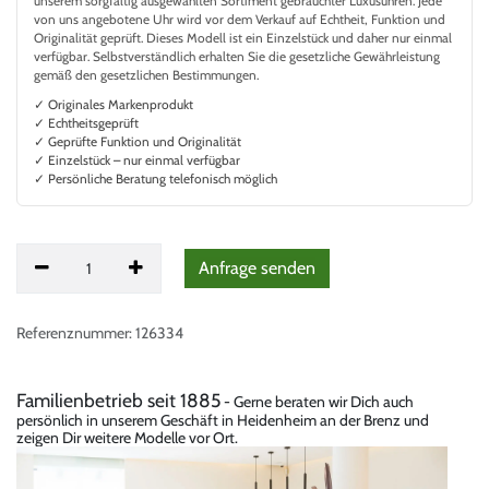
unserem sorgfältig ausgewählten Sortiment gebrauchter Luxusuhren. Jede
von uns angebotene Uhr wird vor dem Verkauf auf Echtheit, Funktion und
Originalität geprüft. Dieses Modell ist ein Einzelstück und daher nur einmal
verfügbar. Selbstverständlich erhalten Sie die gesetzliche Gewährleistung
gemäß den gesetzlichen Bestimmungen.
✓ Originales Markenprodukt
✓ Echtheitsgeprüft
✓ Geprüfte Funktion und Originalität
✓ Einzelstück – nur einmal verfügbar
✓ Persönliche Beratung telefonisch möglich
Anfrag
​e senden
Referenznummer:
126334
Familienbetrieb seit 1885
- Gerne beraten wir Dich auch
persönlich in unserem Geschäft in Heidenheim an der Brenz und
zeigen Dir weitere Modelle vor Ort.