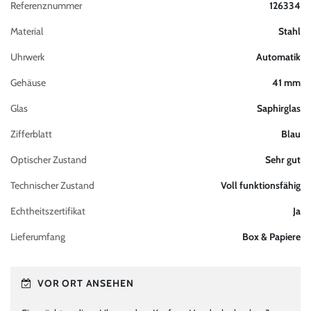
Referenznummer
126334
Material
Stahl
Uhrwerk
Automatik
Gehäuse
41 mm
Glas
Saphirglas
Zifferblatt
Blau
Optischer Zustand
Sehr gut
Technischer Zustand
Voll funktionsfähig
Echtheitszertifikat
Ja
Lieferumfang
Box & Papiere
VOR ORT ANSEHEN