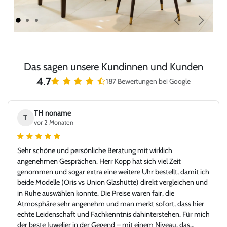
Zurück
Weiter
Das sagen unsere Kundinnen und Kunden
4.7
187 Bewertungen bei Google
TH noname
T
vor 2 Monaten
Sehr schöne und persönliche Beratung mit wirklich
angenehmen Gesprächen. Herr Kopp hat sich viel Zeit
genommen und sogar extra eine weitere Uhr bestellt, damit ich
beide Modelle (Oris vs Union Glashütte) direkt vergleichen und
in Ruhe auswählen konnte. Die Preise waren fair, die
Atmosphäre sehr angenehm und man merkt sofort, dass hier
echte Leidenschaft und Fachkenntnis dahinterstehen. Für mich
der beste Juwelier in der Gegend – mit einem Niveau, das