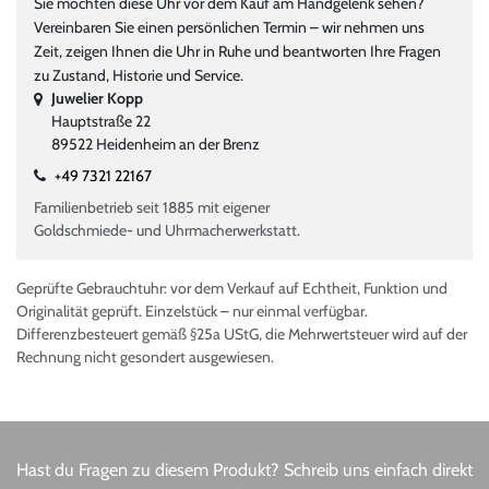
Sie möchten diese Uhr vor dem Kauf am Handgelenk sehen?
Vereinbaren Sie einen persönlichen Termin – wir nehmen uns
Zeit, zeigen Ihnen die Uhr in Ruhe und beantworten Ihre Fragen
zu Zustand, Historie und Service.
Juwelier Kopp
Hauptstraße 22
89522 Heidenheim an der Brenz
+49 7321 22167
Familienbetrieb seit 1885 mit eigener
Goldschmiede- und Uhrmacherwerkstatt.
Geprüfte Gebrauchtuhr: vor dem Verkauf auf Echtheit, Funktion und
Originalität geprüft. Einzelstück – nur einmal verfügbar.
Differenzbesteuert gemäß §25a UStG, die Mehrwertsteuer wird auf der
Rechnung nicht gesondert ausgewiesen.
Hast du Fragen zu diesem Produkt? Schreib uns einfach direkt