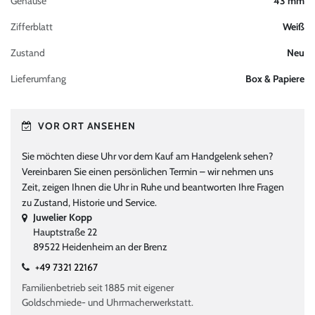
Gehäuse
43 mm
Zifferblatt
Weiß
Zustand
Neu
Lieferumfang
Box & Papiere
VOR ORT ANSEHEN
Sie möchten diese Uhr vor dem Kauf am Handgelenk sehen?
Vereinbaren Sie einen persönlichen Termin – wir nehmen uns
Zeit, zeigen Ihnen die Uhr in Ruhe und beantworten Ihre Fragen
zu Zustand, Historie und Service.
Juwelier Kopp
Hauptstraße 22
89522 Heidenheim an der Brenz
+49 7321 22167
Familienbetrieb seit 1885 mit eigener
Goldschmiede- und Uhrmacherwerkstatt.