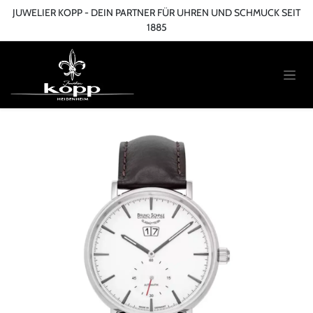
Zum Inhalt springen
JUWELIER KOPP - DEIN PARTNER FÜR UHREN UND SCHMUCK SEIT
1885