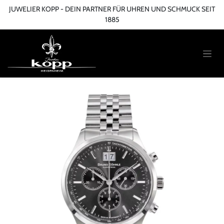
Zum Inhalt springen
JUWELIER KOPP - DEIN PARTNER FÜR UHREN UND SCHMUCK SEIT
1885