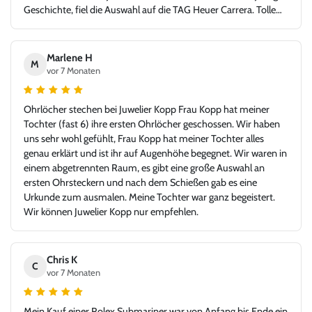
Geschichte, fiel die Auswahl auf die TAG Heuer Carrera. Tolle
Idee - glücklicher Kunde, Danke!
Marlene H
M
vor 7 Monaten
Ohrlöcher stechen bei Juwelier Kopp Frau Kopp hat meiner
Tochter (fast 6) ihre ersten Ohrlöcher geschossen. Wir haben
uns sehr wohl gefühlt, Frau Kopp hat meiner Tochter alles
genau erklärt und ist ihr auf Augenhöhe begegnet. Wir waren in
einem abgetrennten Raum, es gibt eine große Auswahl an
ersten Ohrsteckern und nach dem Schießen gab es eine
Urkunde zum ausmalen. Meine Tochter war ganz begeistert.
Wir können Juwelier Kopp nur empfehlen.
Chris K
C
vor 7 Monaten
Mein Kauf einer Rolex Submariner war von Anfang bis Ende ein