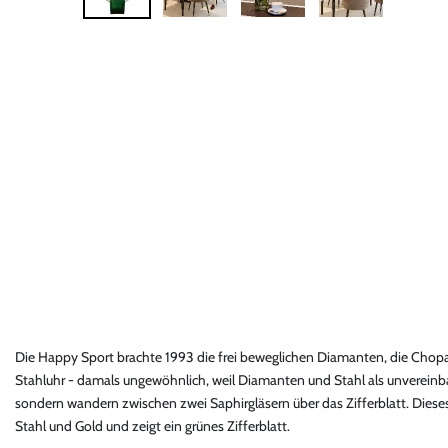
Die Happy Sport brachte 1993 die frei beweglichen Diamanten, die Chopa
Stahluhr - damals ungewöhnlich, weil Diamanten und Stahl als unvereinbar
sondern wandern zwischen zwei Saphirgläsern über das Zifferblatt. Dies
Stahl und Gold und zeigt ein grünes Zifferblatt.