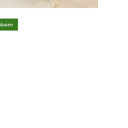
nbaren