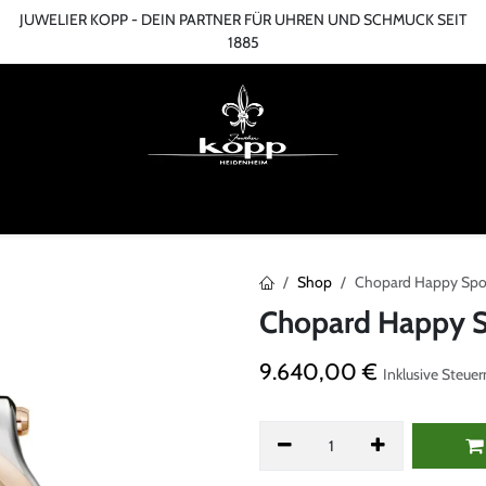
JUWELIER KOPP - DEIN PARTNER FÜR UHREN UND SCHMUCK SEIT
1885
ME
ONLINESHOP
TERMIN
ÜBER UNS
SERVICES
BLOG
KONT
Shop
Chopard Happy Sp
Chopard Happy 
9.640,00
€
Inklusive Steuer