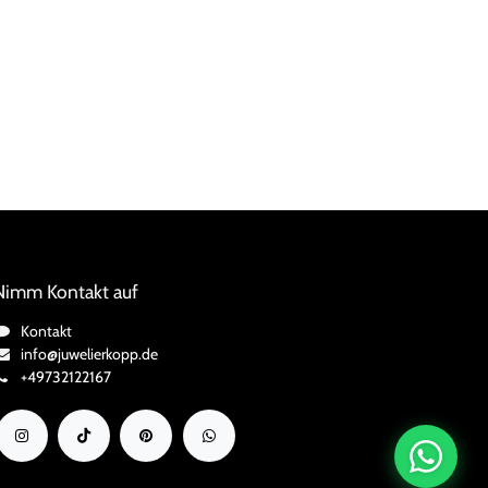
Nimm Kontakt auf
Kontakt
info@juwelierkopp.de
+49732122167