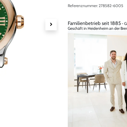
Referenznummer:
278582-6005
Familienbetrieb seit 1885
- G
Geschäft in Heidenheim an der Bren