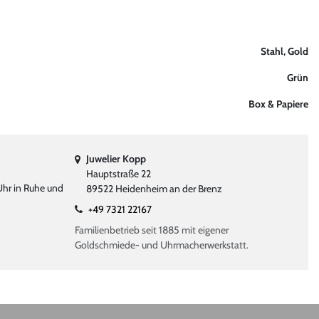
Stahl, Gold
Grün
Box & Papiere
Juwelier Kopp
Hauptstraße 22
Uhr in Ruhe und
89522 Heidenheim an der Brenz
+49 7321 22167
Familienbetrieb seit 1885 mit eigener
Goldschmiede- und Uhrmacherwerkstatt.