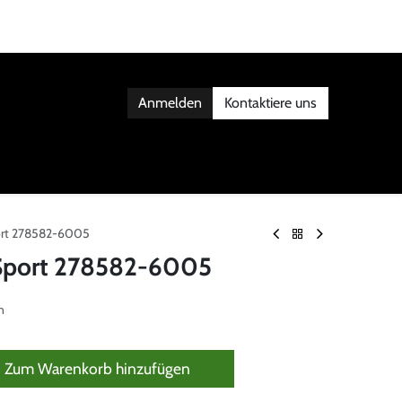
Anmelden
Kontaktiere uns
AKT
ort 278582-6005
Sport 278582-6005
n
Zum Warenkorb hinzufügen