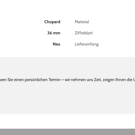
Chopard
Material
36 mm
Zifferblatt
Neu
Lieferumfang
n Sie einen persönlichen Termin – wir nehmen uns Zeit, zeigen Ihnen die 