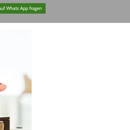
 auf Whats App fragen