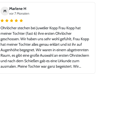
Marlene H
M
vor 7 Monaten
Ohrlöcher stechen bei Juwelier Kopp Frau Kopp hat
meiner Tochter (fast 6) ihre ersten Ohrlöcher
geschossen. Wir haben uns sehr wohl gefühlt, Frau Kopp
hat meiner Tochter alles genau erklärt und ist ihr auf
Augenhöhe begegnet. Wir waren in einem abgetrennten
Raum, es gibt eine große Auswahl an ersten Ohrsteckern
und nach dem Schießen gab es eine Urkunde zum
ausmalen. Meine Tochter war ganz begeistert. Wir
können Juwelier Kopp nur empfehlen.