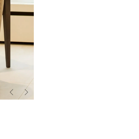
Zurück
Weiter