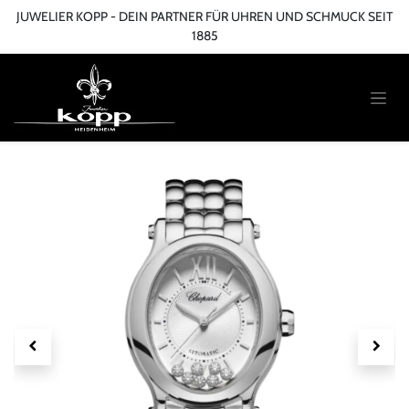
Zum Inhalt springen
JUWELIER KOPP - DEIN PARTNER FÜR UHREN UND SCHMUCK SEIT
1885