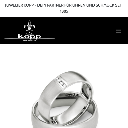
Zum Inhalt springen
JUWELIER KOPP - DEIN PARTNER FÜR UHREN UND SCHMUCK SEIT
1885