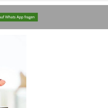
 auf Whats App fragen