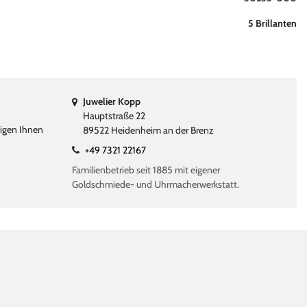
5 Brillanten
Juwelier Kopp
Hauptstraße 22
eigen Ihnen
89522 Heidenheim an der Brenz
+49 7321 22167
Familienbetrieb seit 1885 mit eigener
Goldschmiede- und Uhrmacherwerkstatt.