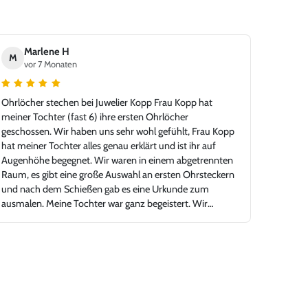
Marlene H
M
vor 7 Monaten
Ohrlöcher stechen bei Juwelier Kopp Frau Kopp hat
meiner Tochter (fast 6) ihre ersten Ohrlöcher
geschossen. Wir haben uns sehr wohl gefühlt, Frau Kopp
hat meiner Tochter alles genau erklärt und ist ihr auf
Augenhöhe begegnet. Wir waren in einem abgetrennten
Raum, es gibt eine große Auswahl an ersten Ohrsteckern
und nach dem Schießen gab es eine Urkunde zum
ausmalen. Meine Tochter war ganz begeistert. Wir
können Juwelier Kopp nur empfehlen.