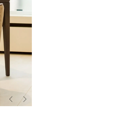
Zurück
Weiter