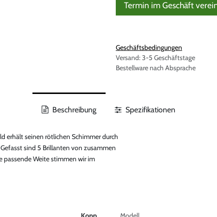
Termin im Geschäft verei
Geschäftsbedingungen
Versand: 3-5 Geschäftstage
Bestellware nach Absprache
Beschreibung
Spezifikationen
ld erhält seinen rötlichen Schimmer durch
. Gefasst sind 5 Brillanten von zusammen
Die passende Weite stimmen wir im
Kopp
Modell