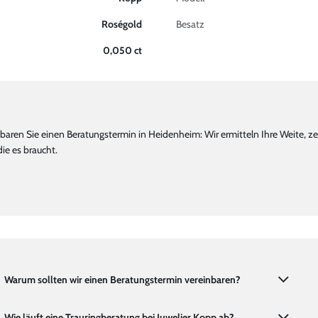
Roségold
Besatz
0,050 ct
baren Sie einen Beratungstermin in Heidenheim: Wir ermitteln Ihre Weite, z
ie es braucht.
Warum sollten wir einen Beratungstermin vereinbaren?
Wie läuft eine Trauringberatung bei Juwelier Kopp ab?