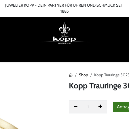
JUWELIER KOPP - DEIN PARTNER FÜR UHREN UND SCHMUCK SEIT
1885
ME
ONLINESHOP
TERMIN
ÜBER UNS
SERVICES
BLOG
KONT
Shop
Kopp Trauringe 30
Kopp Trauringe
Anfra