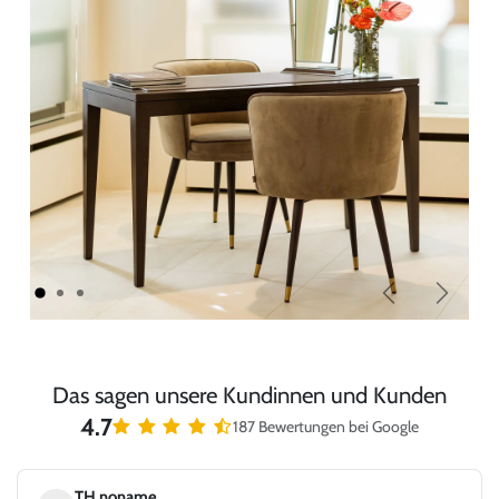
Zurück
Weiter
Das sagen unsere Kundinnen und Kunden
4.7
187 Bewertungen bei Google
TH noname