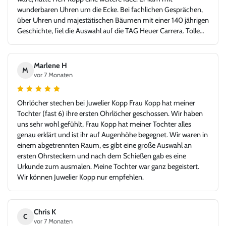
wunderbaren Uhren um die Ecke. Bei fachlichen Gesprächen,
über Uhren und majestätischen Bäumen mit einer 140 jährigen
Geschichte, fiel die Auswahl auf die TAG Heuer Carrera. Tolle
Idee - glücklicher Kunde, Danke!
Marlene H
M
vor 7 Monaten
Ohrlöcher stechen bei Juwelier Kopp Frau Kopp hat meiner
Tochter (fast 6) ihre ersten Ohrlöcher geschossen. Wir haben
uns sehr wohl gefühlt, Frau Kopp hat meiner Tochter alles
genau erklärt und ist ihr auf Augenhöhe begegnet. Wir waren in
einem abgetrennten Raum, es gibt eine große Auswahl an
ersten Ohrsteckern und nach dem Schießen gab es eine
Urkunde zum ausmalen. Meine Tochter war ganz begeistert.
Wir können Juwelier Kopp nur empfehlen.
Chris K
C
vor 7 Monaten