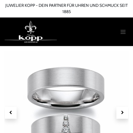
Zum Inhalt springen
JUWELIER KOPP - DEIN PARTNER FÜR UHREN UND SCHMUCK SEIT
1885