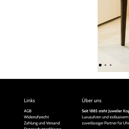
Links
Über uns
AGB
Seit 1885 steht Juwelier Ko
Widerrufsrecht
Luxusuhren und exklusivem 
Zahlung und Versand
zuverlässiger Partner für U