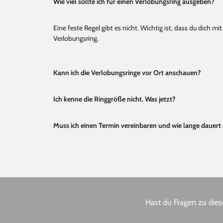
Wie viel sollte ich für einen Verlobungsring ausgeben?
Eine feste Regel gibt es nicht. Wichtig ist, dass du dich
Verlobungsring.
Kann ich die Verlobungsringe vor Ort anschauen?
Ich kenne die Ringgröße nicht. Was jetzt?
Muss ich einen Termin vereinbaren und wie lange dauert
Hast du Fragen zu dies