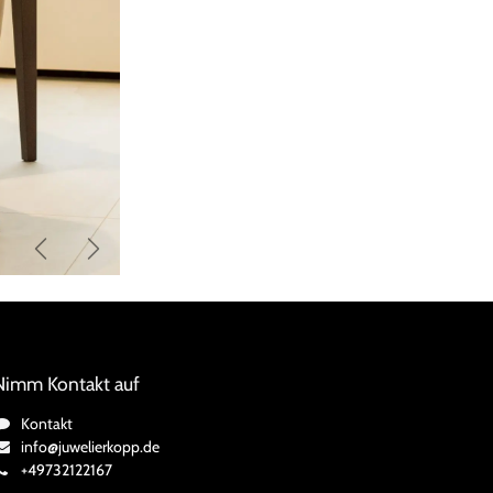
Zurück
Weiter
Nimm Kontakt auf
Kontakt
info@juwelierkopp.de
+49732122167