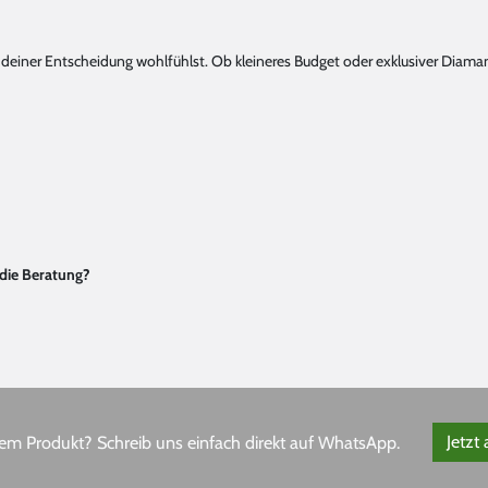
 mit deiner Entscheidung wohlfühlst. Ob kleineres Budget oder exklusiver Di
 die Beratung?
em Produkt? Schreib uns einfach direkt auf WhatsApp.
Jetzt