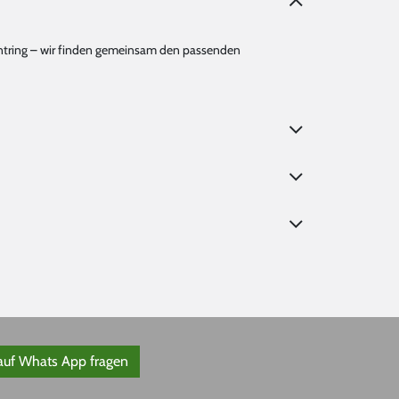
amantring – wir finden gemeinsam den passenden
 auf Whats App fragen