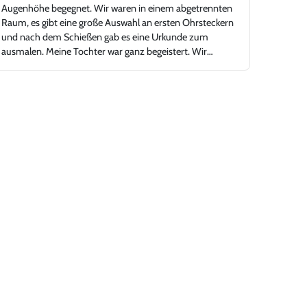
Augenhöhe begegnet. Wir waren in einem abgetrennten
Raum, es gibt eine große Auswahl an ersten Ohrsteckern
und nach dem Schießen gab es eine Urkunde zum
ausmalen. Meine Tochter war ganz begeistert. Wir
können Juwelier Kopp nur empfehlen.