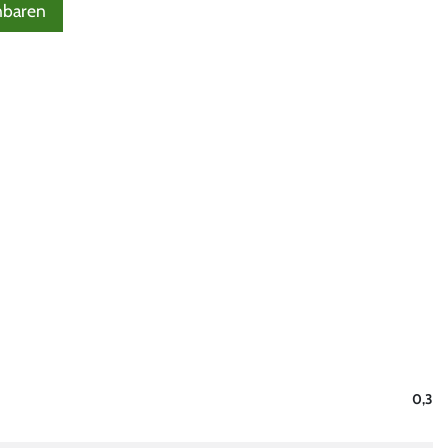
nbaren
0,3