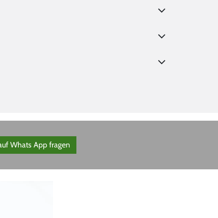
 auf Whats App fragen