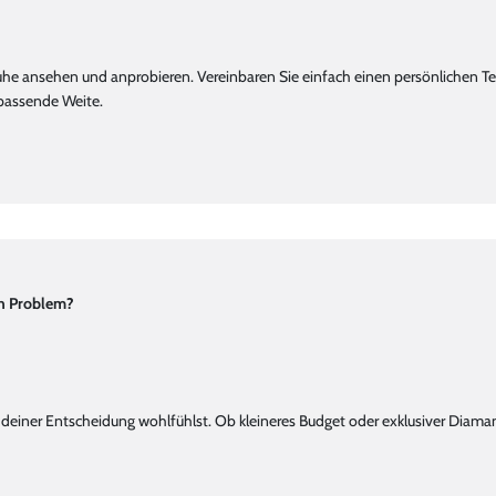
he ansehen und anprobieren. Vereinbaren Sie einfach einen persönlichen Te
 passende Weite.
in Problem?
 mit deiner Entscheidung wohlfühlst. Ob kleineres Budget oder exklusiver Di