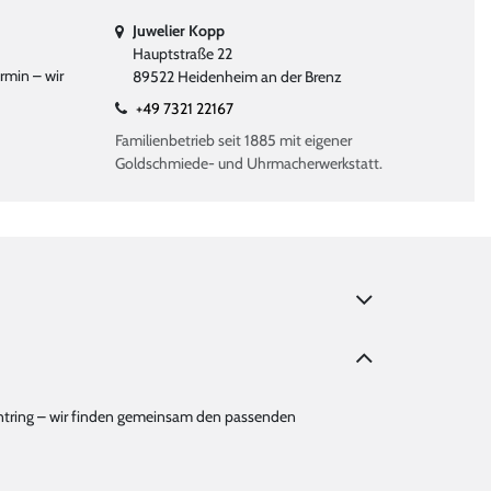
Juwelier Kopp
Hauptstraße 22
rmin – wir
89522 Heidenheim an der Brenz
+49 7321 22167
Familienbetrieb seit 1885 mit eigener
Goldschmiede- und Uhrmacherwerkstatt.
amantring – wir finden gemeinsam den passenden