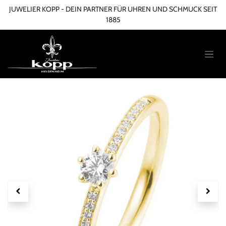
Zum Inhalt springen
JUWELIER KOPP - DEIN PARTNER FÜR UHREN UND SCHMUCK SEIT
1885