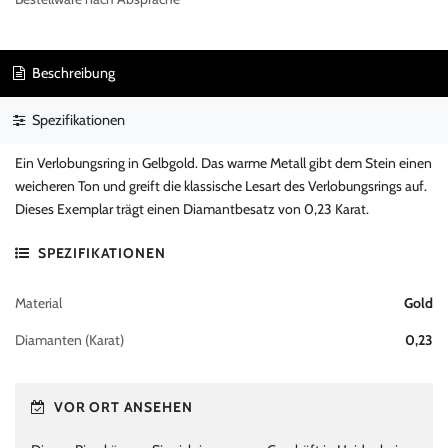
Beschreibung
Spezifikationen
Ein Verlobungsring in Gelbgold. Das warme Metall gibt dem Stein einen
weicheren Ton und greift die klassische Lesart des Verlobungsrings auf.
Dieses Exemplar trägt einen Diamantbesatz von 0,23 Karat.
SPEZIFIKATIONEN
Material
Gold
Diamanten (Karat)
0,23
VOR ORT ANSEHEN