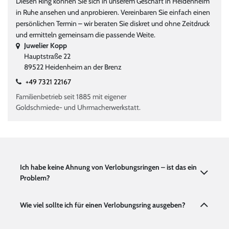
Diesen Ring können Sie sich in unserem Geschäft in Heidenheim
in Ruhe ansehen und anprobieren. Vereinbaren Sie einfach einen
persönlichen Termin – wir beraten Sie diskret und ohne Zeitdruck
und ermitteln gemeinsam die passende Weite.
Juwelier Kopp
Hauptstraße 22
89522 Heidenheim an der Brenz
+49 7321 22167
Familienbetrieb seit 1885 mit eigener
Goldschmiede- und Uhrmacherwerkstatt.
Ich habe keine Ahnung von Verlobungsringen – ist das ein
Problem?
Wie viel sollte ich für einen Verlobungsring ausgeben?