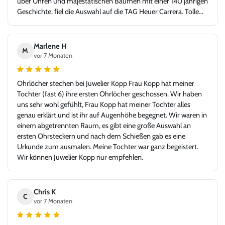
über Uhren und majestätischen Bäumen mit einer 140 jährigen
Geschichte, fiel die Auswahl auf die TAG Heuer Carrera. Tolle
Idee - glücklicher Kunde, Danke!
Marlene H
M
vor 7 Monaten
Ohrlöcher stechen bei Juwelier Kopp Frau Kopp hat meiner
Tochter (fast 6) ihre ersten Ohrlöcher geschossen. Wir haben
uns sehr wohl gefühlt, Frau Kopp hat meiner Tochter alles
genau erklärt und ist ihr auf Augenhöhe begegnet. Wir waren in
einem abgetrennten Raum, es gibt eine große Auswahl an
ersten Ohrsteckern und nach dem Schießen gab es eine
Urkunde zum ausmalen. Meine Tochter war ganz begeistert.
Wir können Juwelier Kopp nur empfehlen.
Chris K
C
vor 7 Monaten