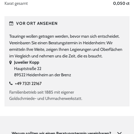
Karat gesamt
0,050 ct
VOR ORT ANSEHEN
Trauringe wollen getragen werden, bevor man sich entscheidet.
Vereinbaren Sie einen Beratungstermin in Heidenheim: Wir
ermitteln Ihre Weite, zeigen Ihnen Legierungen und Oberflächen
im Vergleich und nehmen uns die Zeit, die es braucht.
Juwelier Kopp
Hauptstraße 22
89522 Heidenheim an der Brenz
+49 7321 22167
Familienbetrieb seit 1885 mit eigener
Goldschmiede- und Uhrmacherwerkstatt.
Warum sollten wir einen Beratungstermin vereinbaren?