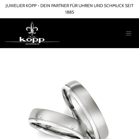
Zum Inhalt springen
JUWELIER KOPP - DEIN PARTNER FÜR UHREN UND SCHMUCK SEIT
1885