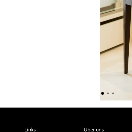
Links
Über uns