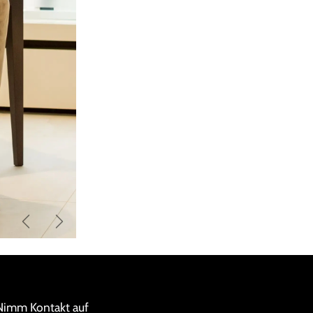
Zurück
Weiter
Nimm Kontakt auf