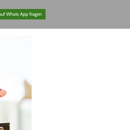
 auf Whats App fragen