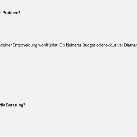
in Problem?
 mit deiner Entscheidung wohlfühlst. Ob kleineres Budget oder exklusiver Di
 die Beratung?