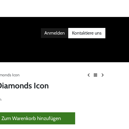
Anmelden
Kontaktiere uns
AKT
monds Icon
Diamonds Icon
n
Zum Warenkorb hinzufügen