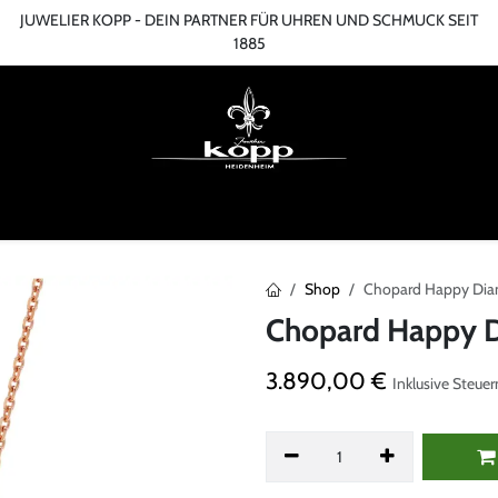
JUWELIER KOPP - DEIN PARTNER FÜR UHREN UND SCHMUCK SEIT
1885
ME
ONLINESHOP
TERMIN
ÜBER UNS
SERVICES
BLOG
KONT
Shop
Chopard Happy Dia
Chopard Happy 
3.890,00
€
Inklusive Steuer