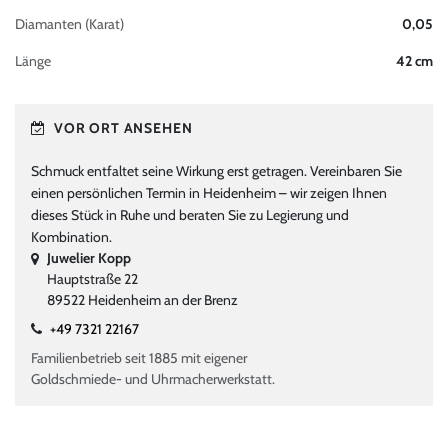
Diamanten (Karat)
0,05
Länge
42 cm
VOR ORT ANSEHEN
Schmuck entfaltet seine Wirkung erst getragen. Vereinbaren Sie
einen persönlichen Termin in Heidenheim – wir zeigen Ihnen
dieses Stück in Ruhe und beraten Sie zu Legierung und
Kombination.
Juwelier Kopp
Hauptstraße 22
89522 Heidenheim an der Brenz
+49 7321 22167
Familienbetrieb seit 1885 mit eigener
Goldschmiede- und Uhrmacherwerkstatt.