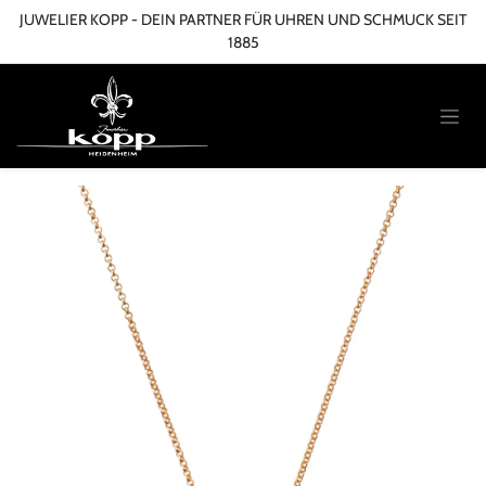
Zum Inhalt springen
JUWELIER KOPP - DEIN PARTNER FÜR UHREN UND SCHMUCK SEIT
1885