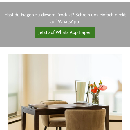
Hast du Fragen zu diesem Produkt? Schreib uns einfach direkt
auf WhatsApp.
Jetzt auf Whats App fragen