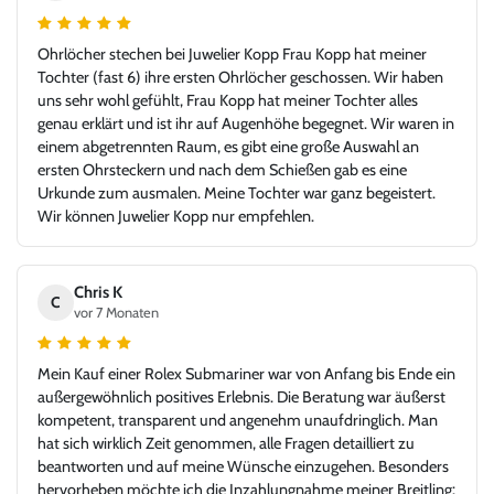
Ohrlöcher stechen bei Juwelier Kopp Frau Kopp hat meiner
Tochter (fast 6) ihre ersten Ohrlöcher geschossen. Wir haben
uns sehr wohl gefühlt, Frau Kopp hat meiner Tochter alles
genau erklärt und ist ihr auf Augenhöhe begegnet. Wir waren in
einem abgetrennten Raum, es gibt eine große Auswahl an
ersten Ohrsteckern und nach dem Schießen gab es eine
Urkunde zum ausmalen. Meine Tochter war ganz begeistert.
Wir können Juwelier Kopp nur empfehlen.
Chris K
C
vor 7 Monaten
Mein Kauf einer Rolex Submariner war von Anfang bis Ende ein
außergewöhnlich positives Erlebnis. Die Beratung war äußerst
kompetent, transparent und angenehm unaufdringlich. Man
hat sich wirklich Zeit genommen, alle Fragen detailliert zu
beantworten und auf meine Wünsche einzugehen. Besonders
hervorheben möchte ich die Inzahlungnahme meiner Breitling: