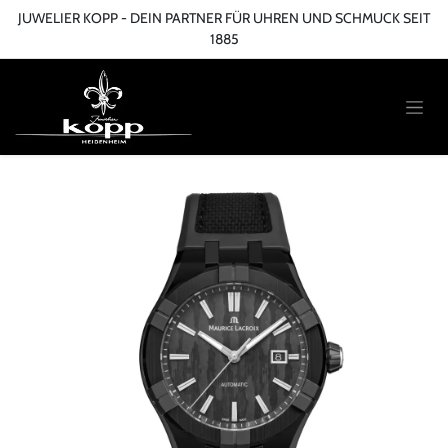
Zum Inhalt springen
JUWELIER KOPP - DEIN PARTNER FÜR UHREN UND SCHMUCK SEIT
1885