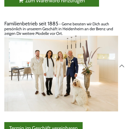
Zum Warenkorb hinzufügen
Familienbetrieb seit 1885
- Gerne beraten wir Dich auch
persönlich in unserem Geschäft in Heidenheim an der Brenz und
zeigen Dir weitere Modelle vor Ort.
Termin im Geschäft vereinbaren