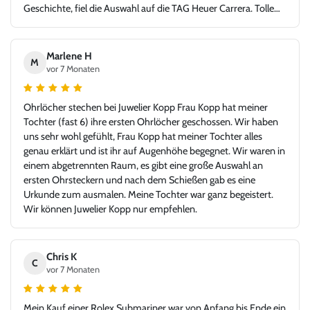
Geschichte, fiel die Auswahl auf die TAG Heuer Carrera. Tolle
Idee - glücklicher Kunde, Danke!
Marlene H
M
vor 7 Monaten
Ohrlöcher stechen bei Juwelier Kopp Frau Kopp hat meiner
Tochter (fast 6) ihre ersten Ohrlöcher geschossen. Wir haben
uns sehr wohl gefühlt, Frau Kopp hat meiner Tochter alles
genau erklärt und ist ihr auf Augenhöhe begegnet. Wir waren in
einem abgetrennten Raum, es gibt eine große Auswahl an
ersten Ohrsteckern und nach dem Schießen gab es eine
Urkunde zum ausmalen. Meine Tochter war ganz begeistert.
Wir können Juwelier Kopp nur empfehlen.
Chris K
C
vor 7 Monaten
Mein Kauf einer Rolex Submariner war von Anfang bis Ende ein