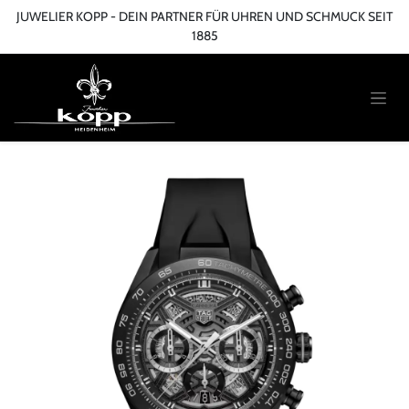
Zum Inhalt springen
JUWELIER KOPP - DEIN PARTNER FÜR UHREN UND SCHMUCK SEIT
1885