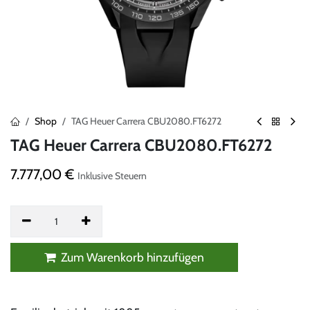
Shop
TAG Heuer Carrera CBU2080.FT6272
TAG Heuer Carrera CBU2080.FT6272
7.777,00
€
Inklusive Steuern
Zum Warenkorb hinzufügen