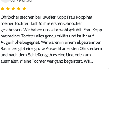
vor 7 Monaten
Ohrlöcher stechen bei Juwelier Kopp Frau Kopp hat
meiner Tochter (fast 6) ihre ersten Ohrlöcher
geschossen. Wir haben uns sehr wohl gefühlt, Frau Kopp
hat meiner Tochter alles genau erklärt und ist ihr auf
Augenhöhe begegnet. Wir waren in einem abgetrennten
Raum, es gibt eine große Auswahl an ersten Ohrsteckern
und nach dem Schießen gab es eine Urkunde zum
ausmalen. Meine Tochter war ganz begeistert. Wir
können Juwelier Kopp nur empfehlen.