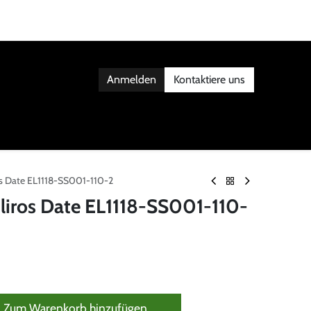
Anmelden
Kontaktiere uns
AKT
ros Date EL1118-SS001-110-2
Eliros Date EL1118-SS001-110-
Zum Warenkorb hinzufügen