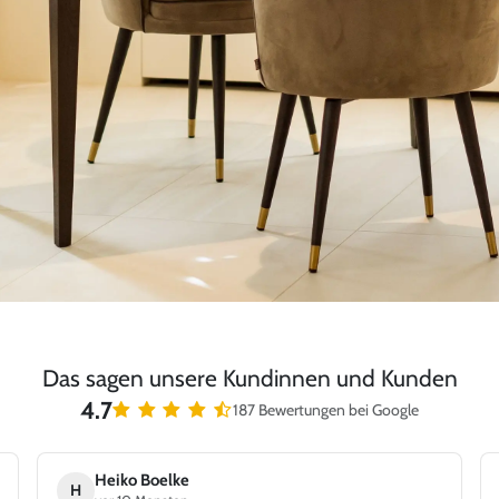
Das sagen unsere Kundinnen und Kunden
4.7
187 Bewertungen bei Google
Heiko Boelke
H