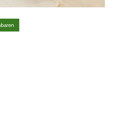
nbaren