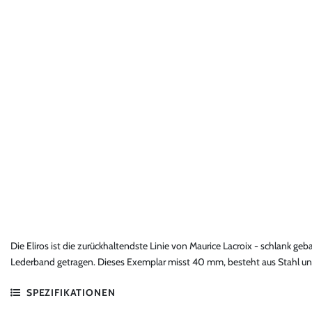
Die Eliros ist die zurückhaltendste Linie von Maurice Lacroix - schlank ge
Lederband getragen. Dieses Exemplar misst 40 mm, besteht aus Stahl und 
SPEZIFIKATIONEN