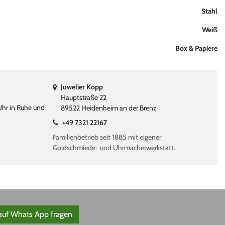
Stahl
Weiß
Box & Papiere
Juwelier Kopp
Hauptstraße 22
Uhr in Ruhe und
89522 Heidenheim an der Brenz
+49 7321 22167
Familienbetrieb seit 1885 mit eigener
Goldschmiede- und Uhrmacherwerkstatt.
 auf Whats App fragen