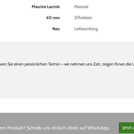
Maurice Lacroix
Material
40 mm
Zifferblatt
Neu
Lieferumfang
n Sie einen persönlichen Termin – wir nehmen uns Zeit, zeigen Ihnen die 
em Produkt? Schreib uns einfach direkt auf WhatsApp.
Jetzt