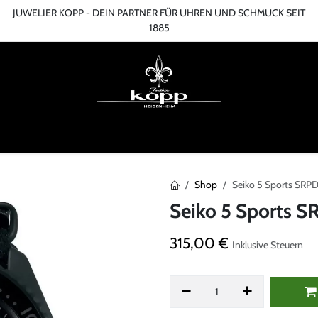
JUWELIER KOPP - DEIN PARTNER FÜR UHREN UND SCHMUCK SEIT
1885
ME
ONLINESHOP
TERMIN
ÜBER UNS
SERVICES
BLOG
KONT
Shop
Seiko 5 Sports SRP
Seiko 5 Sports 
315,00
€
Inklusive Steuern