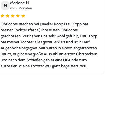
Marlene H
M
vor 7 Monaten
Ohrlöcher stechen bei Juwelier Kopp Frau Kopp hat
meiner Tochter (fast 6) ihre ersten Ohrlöcher
geschossen. Wir haben uns sehr wohl gefühlt, Frau Kopp
hat meiner Tochter alles genau erklärt und ist ihr auf
Augenhöhe begegnet. Wir waren in einem abgetrennten
Raum, es gibt eine große Auswahl an ersten Ohrsteckern
und nach dem Schießen gab es eine Urkunde zum
ausmalen. Meine Tochter war ganz begeistert. Wir
können Juwelier Kopp nur empfehlen.