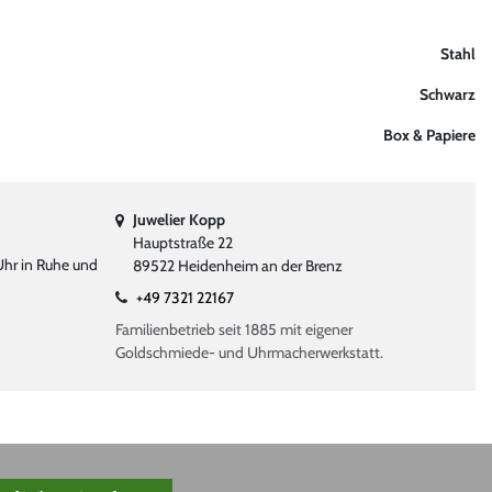
Stahl
Schwarz
Box & Papiere
Juwelier Kopp
Hauptstraße 22
Uhr in Ruhe und
89522 Heidenheim an der Brenz
+49 7321 22167
Familienbetrieb seit 1885 mit eigener
Goldschmiede- und Uhrmacherwerkstatt.