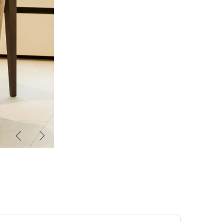
Zurück
Weiter