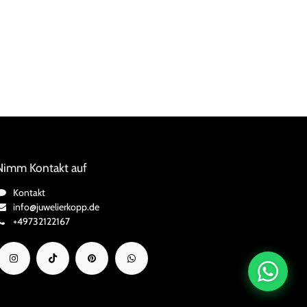
Nimm Kontakt auf
Kontakt
info@juwelierkopp.de
+49732122167