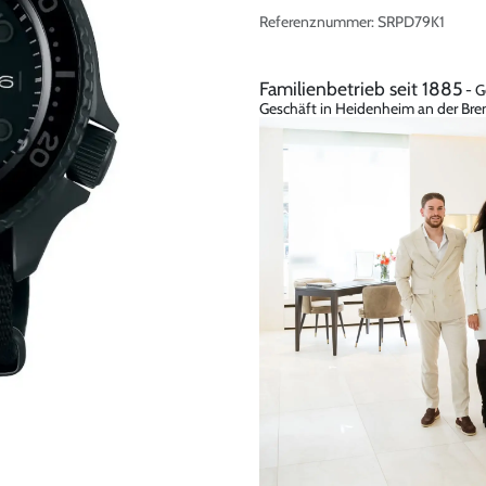
Referenznummer:
SRPD79K1
Familienbetrieb seit 1885
- G
Geschäft in Heidenheim an der Bren