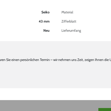
Seiko
Material
43 mm
Zifferblatt
Neu
Lieferumfang
n Sie einen persönlichen Termin – wir nehmen uns Zeit, zeigen Ihnen die 