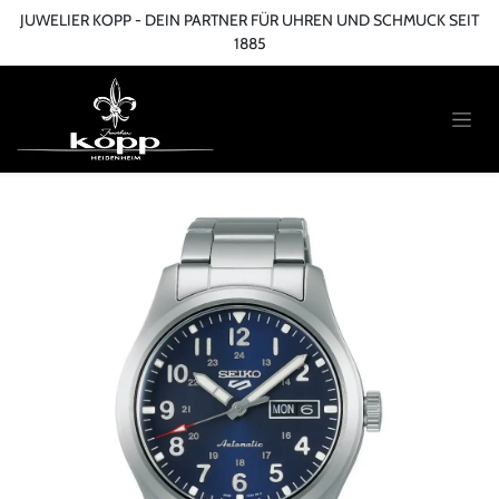
Zum Inhalt springen
JUWELIER KOPP - DEIN PARTNER FÜR UHREN UND SCHMUCK SEIT
1885