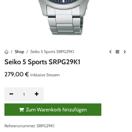
Shop
Seiko 5 Sports SRPG29K1
Seiko 5 Sports SRPG29K1
279,00
€
Inklusive Steuern
Zum Warenkorb hinzufügen
Referenznummer:
SRPG29K1