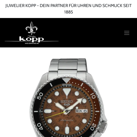
Zum Inhalt springen
JUWELIER KOPP - DEIN PARTNER FÜR UHREN UND SCHMUCK SEIT
1885