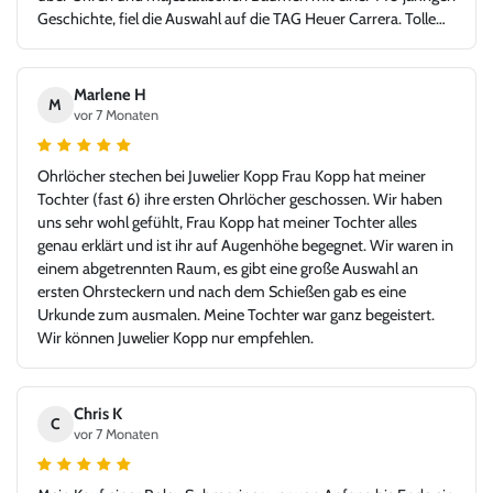
Geschichte, fiel die Auswahl auf die TAG Heuer Carrera. Tolle
Idee - glücklicher Kunde, Danke!
Marlene H
M
vor 7 Monaten
Ohrlöcher stechen bei Juwelier Kopp Frau Kopp hat meiner
Tochter (fast 6) ihre ersten Ohrlöcher geschossen. Wir haben
uns sehr wohl gefühlt, Frau Kopp hat meiner Tochter alles
genau erklärt und ist ihr auf Augenhöhe begegnet. Wir waren in
einem abgetrennten Raum, es gibt eine große Auswahl an
ersten Ohrsteckern und nach dem Schießen gab es eine
Urkunde zum ausmalen. Meine Tochter war ganz begeistert.
Wir können Juwelier Kopp nur empfehlen.
Chris K
C
vor 7 Monaten