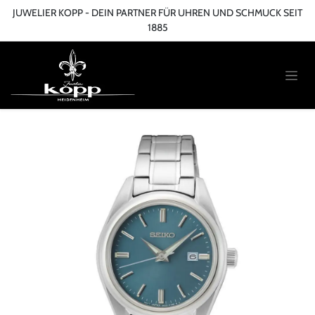
Zum Inhalt springen
JUWELIER KOPP - DEIN PARTNER FÜR UHREN UND SCHMUCK SEIT
1885