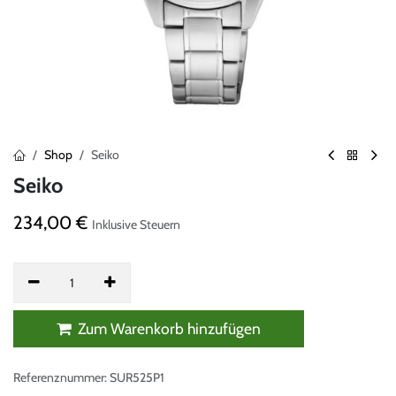
Shop
Seiko
Seiko
234,00
€
Inklusive Steuern
Zum Warenkorb hinzufügen
Referenznummer:
SUR525P1