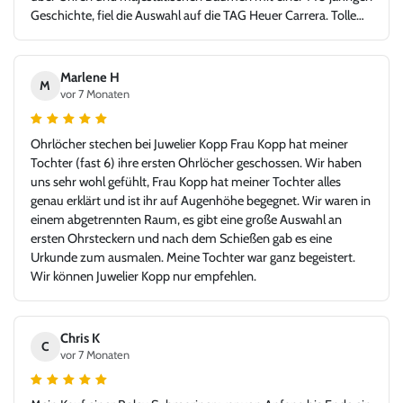
Geschichte, fiel die Auswahl auf die TAG Heuer Carrera. Tolle
Idee - glücklicher Kunde, Danke!
Marlene H
M
vor 7 Monaten
Ohrlöcher stechen bei Juwelier Kopp Frau Kopp hat meiner
Tochter (fast 6) ihre ersten Ohrlöcher geschossen. Wir haben
uns sehr wohl gefühlt, Frau Kopp hat meiner Tochter alles
genau erklärt und ist ihr auf Augenhöhe begegnet. Wir waren in
einem abgetrennten Raum, es gibt eine große Auswahl an
ersten Ohrsteckern und nach dem Schießen gab es eine
Urkunde zum ausmalen. Meine Tochter war ganz begeistert.
Wir können Juwelier Kopp nur empfehlen.
Chris K
C
vor 7 Monaten