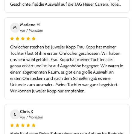
Geschichte, fiel die Auswahl auf die TAG Heuer Carrera. Tolle
Idee - glücklicher Kunde, Danke!
Marlene H
M
vor 7 Monaten
Ohrlöcher stechen bei Juwelier Kopp Frau Kopp hat meiner
Tochter (fast 6) ihre ersten Ohrlöcher geschossen. Wir haben
uns sehr wohl gefühlt, Frau Kopp hat meiner Tochter alles
genau erklärt und ist ihr auf Augenhöhe begegnet. Wir waren in
einem abgetrennten Raum, es gibt eine große Auswahl an
ersten Ohrsteckern und nach dem Schießen gab es eine
Urkunde zum ausmalen. Meine Tochter war ganz begeistert.
Wir können Juwelier Kopp nur empfehlen.
Chris K
C
vor 7 Monaten
Mein Kauf einer Rolex Submariner war von Anfang bis Ende ein