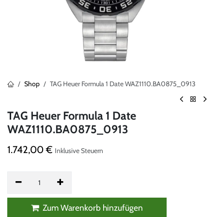
Shop
TAG Heuer Formula 1 Date WAZ1110.BA0875_0913
TAG Heuer Formula 1 Date
WAZ1110.BA0875_0913
1.742,00
€
Inklusive Steuern
Zum Warenkorb hinzufügen