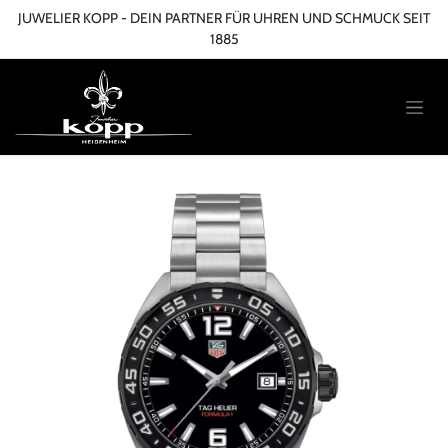
Zum Inhalt springen
JUWELIER KOPP - DEIN PARTNER FÜR UHREN UND SCHMUCK SEIT
1885