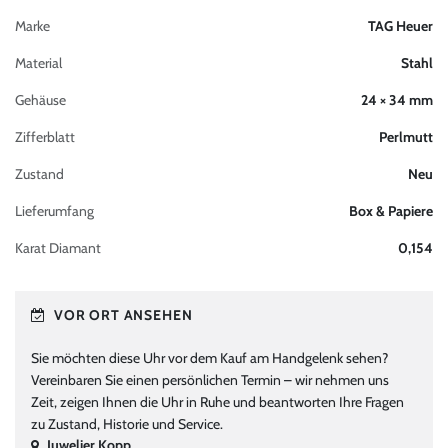
Marke
TAG Heuer
Material
Stahl
Gehäuse
24 × 34 mm
Zifferblatt
Perlmutt
Zustand
Neu
Lieferumfang
Box & Papiere
Karat Diamant
0,154
VOR ORT ANSEHEN
Sie möchten diese Uhr vor dem Kauf am Handgelenk sehen?
Vereinbaren Sie einen persönlichen Termin – wir nehmen uns
Zeit, zeigen Ihnen die Uhr in Ruhe und beantworten Ihre Fragen
zu Zustand, Historie und Service.
Juwelier Kopp