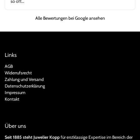
so oft…
Herr Kopp!
Alle Bewertungen bei Google ansehen
Links
AGB
Widerrufsrecht
Zahlung und Versand
Datenschutzerklärung
Impressum
Kontakt
Über uns
Seit 1885 steht Juwelier Kopp
für erstklassige Expertise im Bereich der