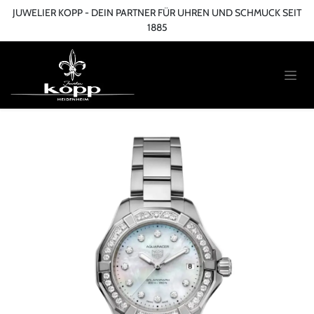
Zum Inhalt springen
JUWELIER KOPP - DEIN PARTNER FÜR UHREN UND SCHMUCK SEIT
1885