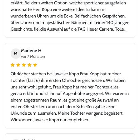
erklärt. Bei der zweiten Option, welche sportlicher ausgefallen
wäre, hatte Herr Kopp eine weitere Idee. Er kam mit
wunderbaren Uhren um die Ecke. Bei fachlichen Gesprächen,
über Uhren und majestätischen Bäumen mit einer 140 jährigen
Geschichte, fiel die Auswahl auf die TAG Heuer Carrera. Tolle
Idee - glücklicher Kunde, Danke!
Marlene H
M
vor 7 Monaten
Ohrlöcher stechen bei Juwelier Kopp Frau Kopp hat meiner
Tochter (fast 6) ihre ersten Ohrlöcher geschossen. Wir haben
uns sehr wohl gefühlt, Frau Kopp hat meiner Tochter alles
genau erklärt und ist ihr auf Augenhöhe begegnet. Wir waren in
einem abgetrennten Raum, es gibt eine große Auswahl an
ersten Ohrsteckern und nach dem Schießen gab es eine
Urkunde zum ausmalen. Meine Tochter war ganz begeistert.
Wir können Juwelier Kopp nur empfehlen.