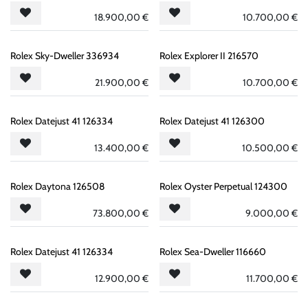
18.900,00
€
10.700,00
€
Rolex Sky-Dweller 336934
Rolex Explorer II 216570
21.900,00
€
10.700,00
€
Rolex Datejust 41 126334
Rolex Datejust 41 126300
13.400,00
€
10.500,00
€
Rolex Daytona 126508
Rolex Oyster Perpetual 124300
73.800,00
€
9.000,00
€
Rolex Datejust 41 126334
Rolex Sea-Dweller 116660
12.900,00
€
11.700,00
€