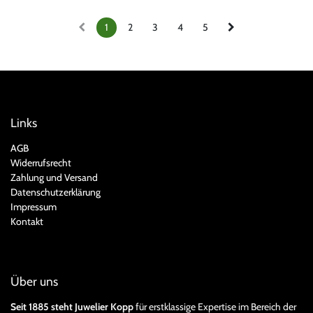
1
2
3
4
5
Links
AGB
Widerrufsrecht
Zahlung und Versand
Datenschutzerklärung
Impressum
Kontakt
Über uns
Seit 1885 steht Juwelier Kopp
für erstklassige Expertise im Bereich der